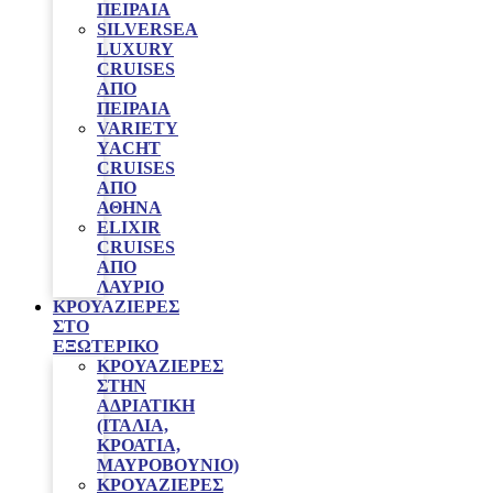
ΠΕΙΡΑΙΆ
SILVERSEA
LUXURY
CRUISES
ΑΠΌ
ΠΕΙΡΑΙΆ
VARIETY
YACHT
CRUISES
ΑΠΟ
ΑΘΗΝΑ
ELIXIR
CRUISES
ΑΠΌ
ΛΑΎΡΙΟ
ΚΡΟΥΑΖΙΈΡΕΣ
ΣΤΟ
ΕΞΩΤΕΡΙΚΌ
ΚΡΟΥΑΖΙΕΡΕΣ
ΣΤΗΝ
ΑΔΡΙΑΤΙΚΗ
(ΙΤΑΛΙΑ,
ΚΡΟΑΤΙΑ,
ΜΑΥΡΟΒΟΥΝΙΟ)
ΚΡΟΥΑΖΙΕΡΕΣ