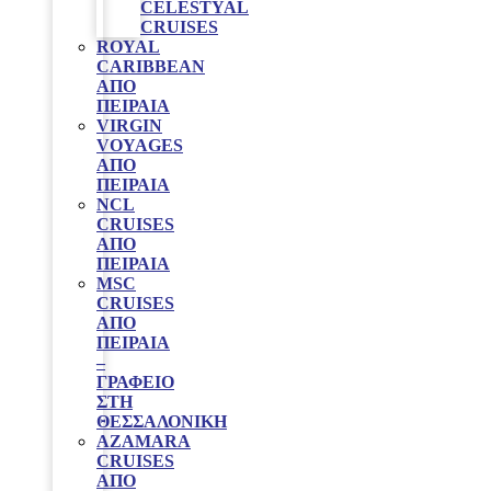
CELESTYAL
CRUISES
ROYAL
CARIBBEAN
ΑΠΌ
ΠΕΙΡΑΙΆ
VIRGIN
VOYAGES
ΑΠΟ
ΠΕΙΡΑΙΑ
NCL
CRUISES
ΑΠΌ
ΠΕΙΡΑΙΆ
MSC
CRUISES
ΑΠΟ
ΠΕΙΡΑΙΑ
–
ΓΡΑΦΕΊΟ
ΣΤΗ
ΘΕΣΣΑΛΟΝΊΚΗ
AZAMARA
CRUISES
ΑΠΌ