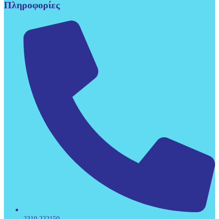
Πληροφορίες
2310 222150