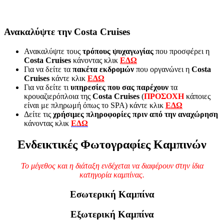
Ανακαλύψτε την Costa Cruises
Ανακαλύψτε τους
τρόπους ψυχαγωγίας
που προσφέρει η
Costa Cruises
κάνοντας κλικ
ΕΔΩ
Για να δείτε τα
πακέτα εκδρομών
που οργανώνει η
Costa
Cruises
κάντε κλικ
ΕΔΩ
Για να δείτε τι
υπηρεσίες που σας παρέχoυν
τα
κρουαζιερόπλοια της
Costa Cruises
(
ΠΡΟΣΟΧΗ
κάποιες
είναι με πληρωμή όπως το SPA)
κάντε κλικ
ΕΔΩ
Δείτε τις
χρήσιμες πληροφορίες πριν από την αναχώρηση
κάνοντας κλικ
ΕΔΩ
Ενδεικτικές Φωτογραφίες Καμπινών
Το μέγεθος και η διάταξη ενδέχεται να διαφέρουν στην ίδια
κατηγορία καμπίνας.
Εσωτερική Καμπίνα
Εξωτερική Καμπίνα