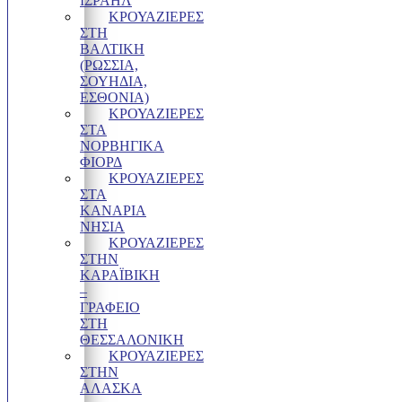
ΙΣΡΑΗΛ
ΚΡΟΥΑΖΙΕΡΕΣ
ΣΤΗ
ΒΑΛΤΙΚΗ
(ΡΩΣΣΙΑ,
ΣΟΥΗΔΙΑ,
ΕΣΘΟΝΙΑ)
ΚΡΟΥΑΖΙΕΡΕΣ
ΣΤΑ
ΝΟΡΒΗΓΙΚΑ
ΦΙΟΡΔ
ΚΡΟΥΑΖΙΕΡΕΣ
ΣΤΑ
ΚΑΝΑΡΙΑ
ΝΗΣΙΑ
ΚΡΟΥΑΖΙΕΡΕΣ
ΣΤΗΝ
ΚΑΡΑΪΒΙΚΗ
–
ΓΡΑΦΕΊΟ
ΣΤΗ
ΘΕΣΣΑΛΟΝΊΚΗ
ΚΡΟΥΑΖΙΕΡΕΣ
ΣΤΗΝ
ΑΛΑΣΚΑ