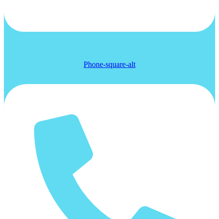
Phone-square-alt