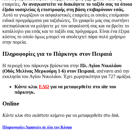
εταιρείες.
Αν αναγκαστείτε να διακόψετε το ταξίδι σας τα όποια
έξοδα νοσηλείας ή επιστροφής στη βάση επιβαρύνουν εσάς.
Αυτό το γνωρίζουν οι ασφαλιστικές εταιρείες οι οποίες ετοίμασαν
ειδικά προγράμματα για ταξιδιώτες. Το γραφείο μας σας συστήνει
ανεπιφύλακτα να μιλήσετε με τον ασφαλιστή σας και να βρείτε το
κατάλληλο για εσάς και το ταξίδι σας πρόγραμμα. Είναι ένα έξτρα
κόστος το οποίο όμως μπορεί να αποδειχτεί πάρα πολύ χρήσιμο
στην πορεία.
Πληροφορίες για το Πάρκινγκ στον Πειραιά
Η περιοχή του πάρκινγκ βρίσκεται στην
Πλ. Αγίου Νικολάου
(Οδός Μελίνας Μερκούρη 1-6) στον Πειραιά
, απέναντι από την
εκκλησία του Αγίου Νικολάου. Έχει χωρητικότητα για 727 αμάξια.
Κάντε κλικ
ΕΔΩ
για να μεταφερθείτε στο site του
πάρκινγκ.
Online
Κάντε κλικ στο εκάστοτε κείμενο για να μεταφερθείτε στο link.
Πληροφορίες Λιμανιών σε όλο τον Κόσμο