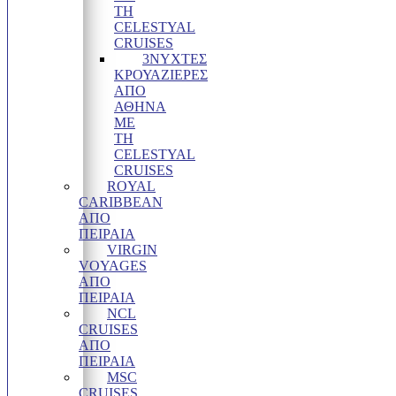
ΤΗ
CELESTYAL
CRUISES
3ΝΥΧΤΕΣ
ΚΡΟΥΑΖΙΈΡΕΣ
ΑΠΌ
ΑΘΉΝΑ
ΜΕ
ΤΗ
CELESTYAL
CRUISES
ROYAL
CARIBBEAN
ΑΠΌ
ΠΕΙΡΑΙΆ
VIRGIN
VOYAGES
ΑΠΟ
ΠΕΙΡΑΙΑ
NCL
CRUISES
ΑΠΌ
ΠΕΙΡΑΙΆ
MSC
CRUISES