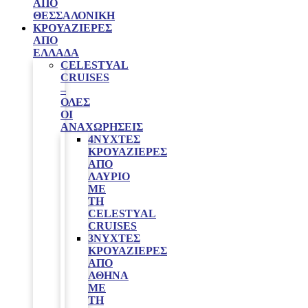
ΑΠΌ
ΘΕΣΣΑΛΟΝΊΚΗ
ΚΡΟΥΑΖΙΈΡΕΣ
ΑΠΌ
ΕΛΛΆΔΑ
CELESTYAL
CRUISES
–
ΟΛΕΣ
ΟΙ
ΑΝΑΧΩΡΗΣΕΙΣ
4ΝΥΧΤΕΣ
ΚΡΟΥΑΖΙΈΡΕΣ
ΑΠΌ
ΛΑΎΡΙΟ
ΜΕ
ΤΗ
CELESTYAL
CRUISES
3ΝΥΧΤΕΣ
ΚΡΟΥΑΖΙΈΡΕΣ
ΑΠΌ
ΑΘΉΝΑ
ΜΕ
ΤΗ