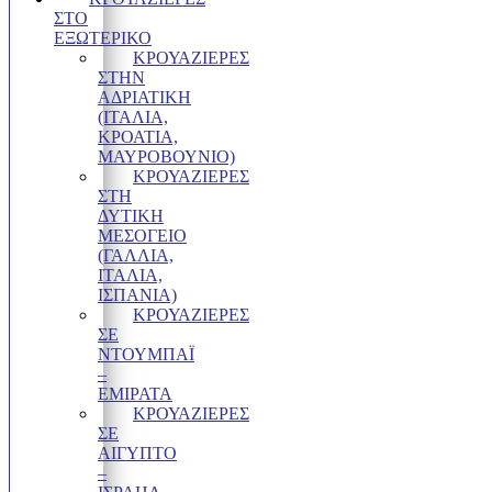
ΣΤΟ
ΕΞΩΤΕΡΙΚΌ
ΚΡΟΥΑΖΙΕΡΕΣ
ΣΤΗΝ
ΑΔΡΙΑΤΙΚΗ
(ΙΤΑΛΙΑ,
ΚΡΟΑΤΙΑ,
ΜΑΥΡΟΒΟΥΝΙΟ)
ΚΡΟΥΑΖΙΕΡΕΣ
ΣΤΗ
ΔΥΤΙΚΗ
ΜΕΣΟΓΕΙΟ
(ΓΑΛΛΙΑ,
ΙΤΑΛΙΑ,
ΙΣΠΑΝΙΑ)
ΚΡΟΥΑΖΙΕΡΕΣ
ΣΕ
ΝΤΟΥΜΠΑΪ
–
ΕΜΙΡΑΤΑ
ΚΡΟΥΑΖΙΕΡΕΣ
ΣΕ
ΑΙΓΥΠΤΟ
–