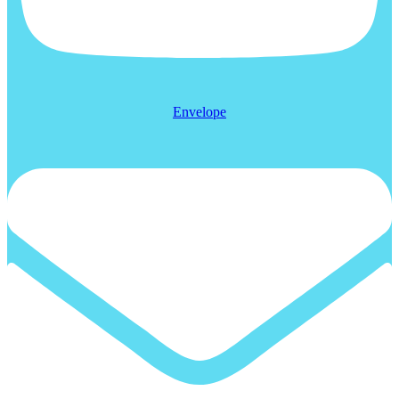
Envelope