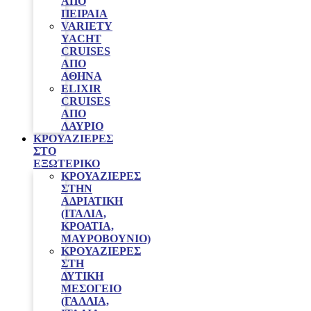
ΑΠΌ
ΠΕΙΡΑΙΆ
VARIETY
YACHT
CRUISES
ΑΠΟ
ΑΘΗΝΑ
ELIXIR
CRUISES
ΑΠΌ
ΛΑΎΡΙΟ
ΚΡΟΥΑΖΙΈΡΕΣ
ΣΤΟ
ΕΞΩΤΕΡΙΚΌ
ΚΡΟΥΑΖΙΕΡΕΣ
ΣΤΗΝ
ΑΔΡΙΑΤΙΚΗ
(ΙΤΑΛΙΑ,
ΚΡΟΑΤΙΑ,
ΜΑΥΡΟΒΟΥΝΙΟ)
ΚΡΟΥΑΖΙΕΡΕΣ
ΣΤΗ
ΔΥΤΙΚΗ
ΜΕΣΟΓΕΙΟ
(ΓΑΛΛΙΑ,