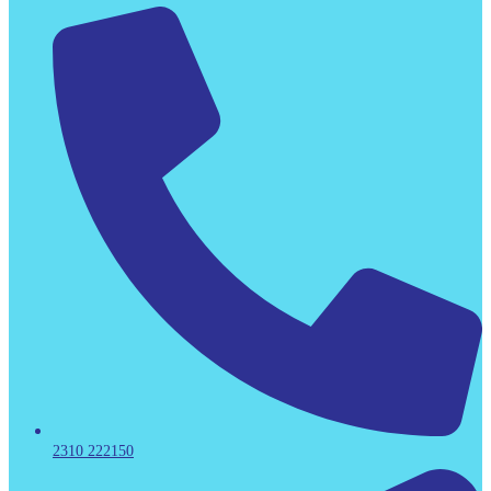
2310 222150