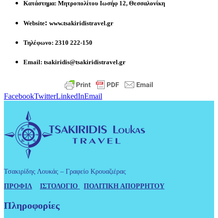
Κατάστημα:
Μητροπολίτου Ιωσήφ 12, Θεσσαλονίκη
:
Website
www.tsakiridistravel.gr
Τηλέφωνο:
2310 222-150
Email:
tsakiridis@tsakiridistravel.gr
Facebook
Twitter
LinkedIn
Email
Τσακιρίδης Λουκάς – Γραφείο Κρουαζιέρας
ΠΡΟΦΙΛ
ΙΣΤΟΛΟΓΙΟ
ΠΟΛΙΤΙΚΗ ΑΠΟΡΡΗΤΟΥ
Πληροφορίες