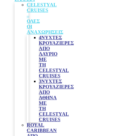
CELESTYAL
CRUISES
–
ΟΛΕΣ
ΟΙ
ΑΝΑΧΩΡΗΣΕΙΣ
4ΝΥΧΤΕΣ
ΚΡΟΥΑΖΙΈΡΕΣ
ΑΠΌ
ΛΑΎΡΙΟ
ΜΕ
ΤΗ
CELESTYAL
CRUISES
3ΝΥΧΤΕΣ
ΚΡΟΥΑΖΙΈΡΕΣ
ΑΠΌ
ΑΘΉΝΑ
ΜΕ
ΤΗ
CELESTYAL
CRUISES
ROYAL
CARIBBEAN
ΑΠΌ