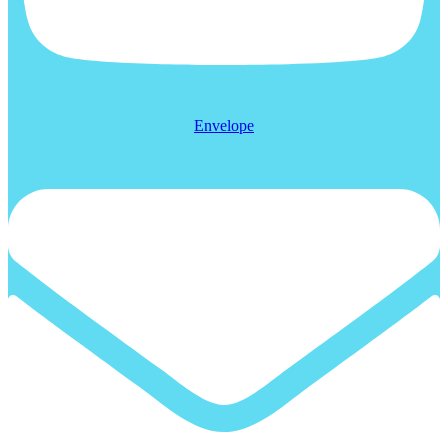
Envelope