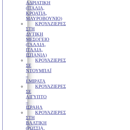
ΑΔΡΙΑΤΙΚΗ
(ΙΤΑΛΙΑ,
ΚΡΟΑΤΙΑ,
ΜΑΥΡΟΒΟΥΝΙΟ)
ΚΡΟΥΑΖΙΕΡΕΣ
ΣΤΗ
ΔΥΤΙΚΗ
ΜΕΣΟΓΕΙΟ
(ΓΑΛΛΙΑ,
ΙΤΑΛΙΑ,
ΙΣΠΑΝΙΑ)
ΚΡΟΥΑΖΙΕΡΕΣ
ΣΕ
ΝΤΟΥΜΠΑΪ
–
ΕΜΙΡΑΤΑ
ΚΡΟΥΑΖΙΕΡΕΣ
ΣΕ
ΑΙΓΥΠΤΟ
–
ΙΣΡΑΗΛ
ΚΡΟΥΑΖΙΕΡΕΣ
ΣΤΗ
ΒΑΛΤΙΚΗ
(ΡΩΣΣΙΑ,