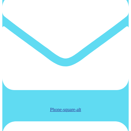
Phone-square-alt