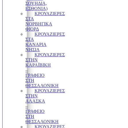
ΣΟΥΗΔΙΑ,
ΕΣΘΟΝΙΑ)
ΚΡΟΥΑΖΙΕΡΕΣ
ΣΤΑ
ΝΟΡΒΗΓΙΚΑ
ΦΙΟΡΔ
ΚΡΟΥΑΖΙΕΡΕΣ
ΣΤΑ
ΚΑΝΑΡΙΑ
ΝΗΣΙΑ
ΚΡΟΥΑΖΙΕΡΕΣ
ΣΤΗΝ
ΚΑΡΑΪΒΙΚΗ
–
ΓΡΑΦΕΊΟ
ΣΤΗ
ΘΕΣΣΑΛΟΝΊΚΗ
ΚΡΟΥΑΖΙΕΡΕΣ
ΣΤΗΝ
ΑΛΑΣΚΑ
–
ΓΡΑΦΕΊΟ
ΣΤΗ
ΘΕΣΣΑΛΟΝΊΚΗ
ΚΡΟΥΑΖΙΕΡΕΣ