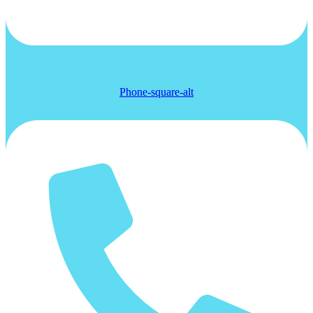
Phone-square-alt