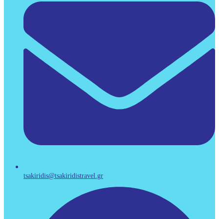
tsakiridis@tsakiridistravel.gr