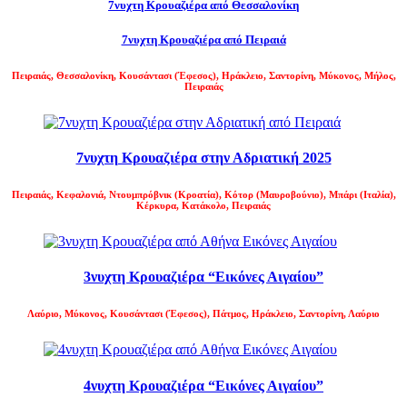
7νυχτη Κρουαζιέρα από Θεσσαλονίκη
7νυχτη Κρουαζιέρα από Πειραιά
Πειραιάς, Θεσσαλονίκη, Κουσάντασι (
Έφεσος
), Ηράκλειο, Σαντορίνη, Μύκονος, Μήλος,
Πειραιάς
7νυχτη Κρουαζιέρα στην Αδριατική 2025
Πειραιάς, Κεφαλονιά, Ντουμπρόβνικ (
Κροατία
), Κότορ (
Μαυροβούνιο
), Μπάρι (
Ιταλία
),
Κέρκυρα, Κατάκολο, Πειραιάς
3νυχτη Κρουαζιέρα “Εικόνες Αιγαίου”
Λαύριο
,
Μύκονος, Κουσάντασι (
Έφεσος
), Πάτμος, Ηράκλειο, Σαντορίνη, Λαύριο
4νυχτη Kρουαζιέρα “Εικόνες Αιγαίου”