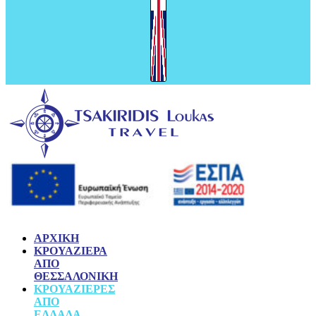
ΑΡΧΙΚΉ
ΚΡΟΥΑΖΙΈΡΑ
ΑΠΌ
ΘΕΣΣΑΛΟΝΊΚΗ
ΚΡΟΥΑΖΙΈΡΕΣ
ΑΠΌ
ΕΛΛΆΔΑ