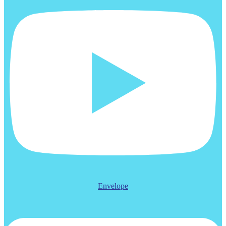
Envelope