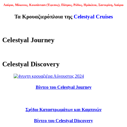
Λαύριο, Μύκονος, Κουσάντασι (
Έφεσος
), Πάτμος, Ρόδος, Ηράκλειο, Σαντορίνη, Λαύριο
Τα Κρουαζιερόπλοια της
Celestyal Cruises
Celestyal Journey
Celestyal Discovery
Βίντεο του Celestyal Journey
Σχέδιο Καταστρωμάτων και Καμπινών
Βίντεο του Celestyal Discovery