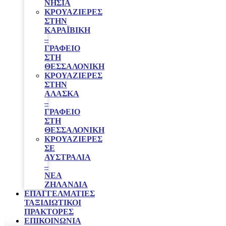
ΝΗΣΙΑ
ΚΡΟΥΑΖΙΕΡΕΣ
ΣΤΗΝ
ΚΑΡΑΪΒΙΚΗ
–
ΓΡΑΦΕΊΟ
ΣΤΗ
ΘΕΣΣΑΛΟΝΊΚΗ
ΚΡΟΥΑΖΙΕΡΕΣ
ΣΤΗΝ
ΑΛΑΣΚΑ
–
ΓΡΑΦΕΊΟ
ΣΤΗ
ΘΕΣΣΑΛΟΝΊΚΗ
ΚΡΟΥΑΖΙΕΡΕΣ
ΣΕ
ΑΥΣΤΡΑΛΙΑ
–
ΝΕΑ
ΖΗΛΑΝΔΙΑ
ΕΠΑΓΓΕΛΜΑΤΊΕΣ
ΤΑΞΙΔΙΩΤΙΚΟΊ
ΠΡΆΚΤΟΡΕΣ
ΕΠΙΚΟΙΝΩΝΙΑ