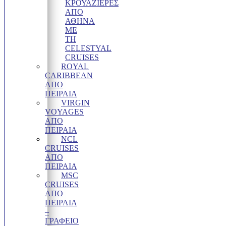
ΚΡΟΥΑΖΙΈΡΕΣ
ΑΠΌ
ΑΘΉΝΑ
ΜΕ
ΤΗ
CELESTYAL
CRUISES
ROYAL
CARIBBEAN
ΑΠΌ
ΠΕΙΡΑΙΆ
VIRGIN
VOYAGES
ΑΠΟ
ΠΕΙΡΑΙΑ
NCL
CRUISES
ΑΠΌ
ΠΕΙΡΑΙΆ
MSC
CRUISES
ΑΠΟ
ΠΕΙΡΑΙΑ
–
ΓΡΑΦΕΊΟ