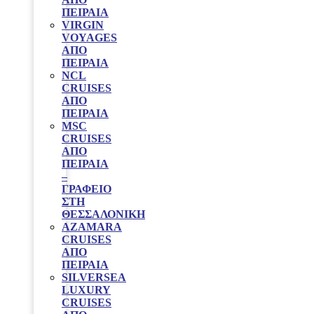
ΠΕΙΡΑΙΆ
VIRGIN
VOYAGES
ΑΠΟ
ΠΕΙΡΑΙΑ
NCL
CRUISES
ΑΠΌ
ΠΕΙΡΑΙΆ
MSC
CRUISES
ΑΠΟ
ΠΕΙΡΑΙΑ
–
ΓΡΑΦΕΊΟ
ΣΤΗ
ΘΕΣΣΑΛΟΝΊΚΗ
AZAMARA
CRUISES
ΑΠΌ
ΠΕΙΡΑΙΆ
SILVERSEA
LUXURY
CRUISES