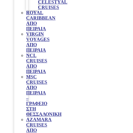
CELESTYAL
CRUISES
ROYAL
CARIBBEAN
ΑΠΌ
ΠΕΙΡΑΙΆ
VIRGIN
VOYAGES
ΑΠΟ
ΠΕΙΡΑΙΑ
NCL
CRUISES
ΑΠΌ
ΠΕΙΡΑΙΆ
MSC
CRUISES
ΑΠΟ
ΠΕΙΡΑΙΑ
–
ΓΡΑΦΕΊΟ
ΣΤΗ
ΘΕΣΣΑΛΟΝΊΚΗ
AZAMARA
CRUISES
ΑΠΌ