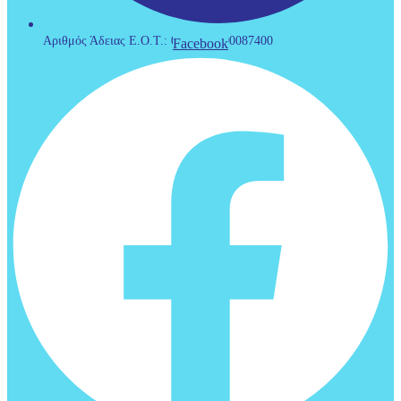
Αριθμός Άδειας Ε.Ο.Τ.: 0933Ε60000087400
Facebook