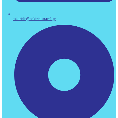
tsakiridis@tsakiridistravel.gr