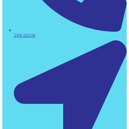
2310 222150