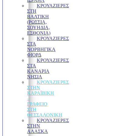
ΙΣΡΑΗΛ
ΚΡΟΥΑΖΙΕΡΕΣ
ΣΤΗ
ΒΑΛΤΙΚΗ
(ΡΩΣΣΙΑ,
ΣΟΥΗΔΙΑ,
ΕΣΘΟΝΙΑ)
ΚΡΟΥΑΖΙΕΡΕΣ
ΣΤΑ
ΝΟΡΒΗΓΙΚΑ
ΦΙΟΡΔ
ΚΡΟΥΑΖΙΕΡΕΣ
ΣΤΑ
ΚΑΝΑΡΙΑ
ΝΗΣΙΑ
ΚΡΟΥΑΖΙΕΡΕΣ
ΣΤΗΝ
ΚΑΡΑΪΒΙΚΗ
–
ΓΡΑΦΕΊΟ
ΣΤΗ
ΘΕΣΣΑΛΟΝΊΚΗ
ΚΡΟΥΑΖΙΕΡΕΣ
ΣΤΗΝ
ΑΛΑΣΚΑ