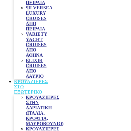
ΠΕΙΡΑΙΆ
SILVERSEA
LUXURY
CRUISES
ΑΠΌ
ΠΕΙΡΑΙΆ
VARIETY
YACHT
CRUISES
ΑΠΟ
ΑΘΗΝΑ
ELIXIR
CRUISES
ΑΠΌ
ΛΑΎΡΙΟ
ΚΡΟΥΑΖΙΈΡΕΣ
ΣΤΟ
ΕΞΩΤΕΡΙΚΌ
ΚΡΟΥΑΖΙΕΡΕΣ
ΣΤΗΝ
ΑΔΡΙΑΤΙΚΗ
(ΙΤΑΛΙΑ,
ΚΡΟΑΤΙΑ,
ΜΑΥΡΟΒΟΥΝΙΟ)
ΚΡΟΥΑΖΙΕΡΕΣ