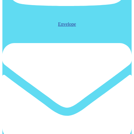
Envelope