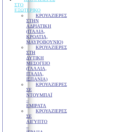
ΣΤΟ
ΕΞΩΤΕΡΙΚΌ
ΚΡΟΥΑΖΙΕΡΕΣ
ΣΤΗΝ
ΑΔΡΙΑΤΙΚΗ
(ΙΤΑΛΙΑ,
ΚΡΟΑΤΙΑ,
ΜΑΥΡΟΒΟΥΝΙΟ)
ΚΡΟΥΑΖΙΕΡΕΣ
ΣΤΗ
ΔΥΤΙΚΗ
ΜΕΣΟΓΕΙΟ
(ΓΑΛΛΙΑ,
ΙΤΑΛΙΑ,
ΙΣΠΑΝΙΑ)
ΚΡΟΥΑΖΙΕΡΕΣ
ΣΕ
ΝΤΟΥΜΠΑΪ
–
ΕΜΙΡΑΤΑ
ΚΡΟΥΑΖΙΕΡΕΣ
ΣΕ
ΑΙΓΥΠΤΟ
–