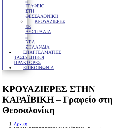
–
ΓΡΑΦΕΊΟ
ΣΤΗ
ΘΕΣΣΑΛΟΝΊΚΗ
ΚΡΟΥΑΖΙΕΡΕΣ
ΣΕ
ΑΥΣΤΡΑΛΙΑ
–
ΝΕΑ
ΖΗΛΑΝΔΙΑ
ΕΠΑΓΓΕΛΜΑΤΊΕΣ
ΤΑΞΙΔΙΩΤΙΚΟΊ
ΠΡΆΚΤΟΡΕΣ
ΕΠΙΚΟΙΝΩΝΙΑ
ΚΡΟΥΑΖΙΕΡΕΣ ΣΤΗΝ
ΚΑΡΑΪΒΙΚΗ – Γραφείο στη
Θεσσαλονίκη
Αρχική