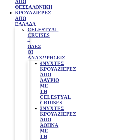
ΑΠΌ
ΘΕΣΣΑΛΟΝΊΚΗ
ΚΡΟΥΑΖΙΈΡΕΣ
ΑΠΌ
ΕΛΛΆΔΑ
CELESTYAL
CRUISES
–
ΟΛΕΣ
ΟΙ
ΑΝΑΧΩΡΗΣΕΙΣ
4ΝΥΧΤΕΣ
ΚΡΟΥΑΖΙΈΡΕΣ
ΑΠΌ
ΛΑΎΡΙΟ
ΜΕ
ΤΗ
CELESTYAL
CRUISES
3ΝΥΧΤΕΣ
ΚΡΟΥΑΖΙΈΡΕΣ
ΑΠΌ
ΑΘΉΝΑ
ΜΕ
ΤΗ