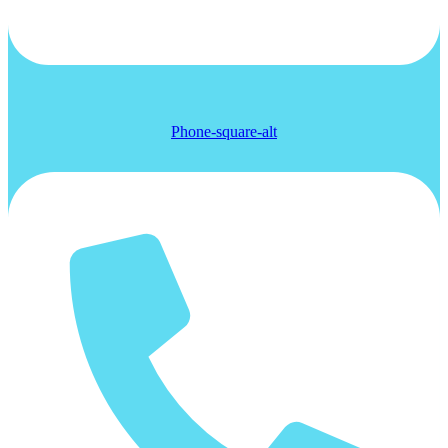
Phone-square-alt