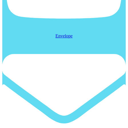
Envelope