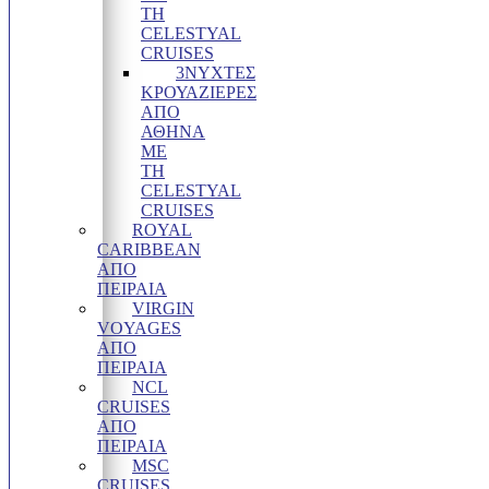
ΤΗ
CELESTYAL
CRUISES
3ΝΥΧΤΕΣ
ΚΡΟΥΑΖΙΈΡΕΣ
ΑΠΌ
ΑΘΉΝΑ
ΜΕ
ΤΗ
CELESTYAL
CRUISES
ROYAL
CARIBBEAN
ΑΠΌ
ΠΕΙΡΑΙΆ
VIRGIN
VOYAGES
ΑΠΟ
ΠΕΙΡΑΙΑ
NCL
CRUISES
ΑΠΌ
ΠΕΙΡΑΙΆ
MSC
CRUISES