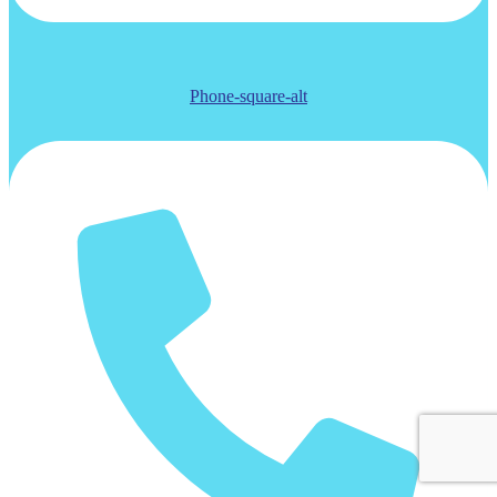
Phone-square-alt