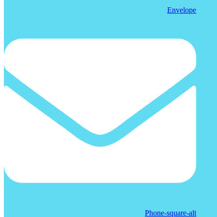
Envelope
Phone-square-alt