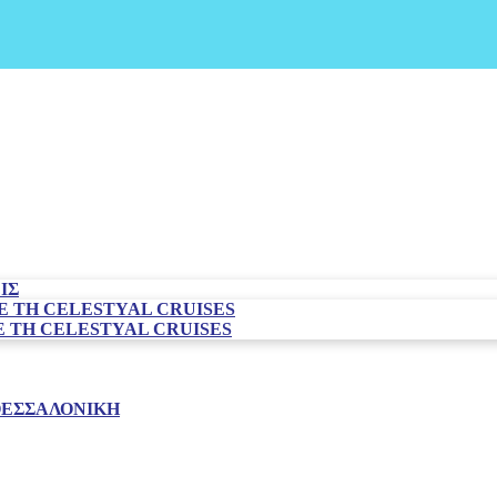
ΙΣ
Ε ΤΗ CELESTYAL CRUISES
 ΤΗ CELESTYAL CRUISES
 ΘΕΣΣΑΛΟΝΊΚΗ