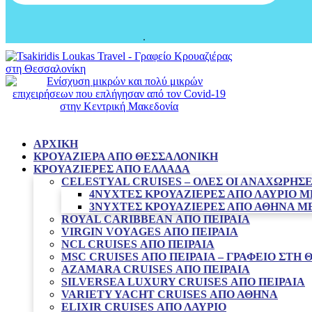
ΑΡΧΙΚΉ
ΚΡΟΥΑΖΙΈΡΑ ΑΠΌ ΘΕΣΣΑΛΟΝΊΚΗ
ΚΡΟΥΑΖΙΈΡΕΣ ΑΠΌ ΕΛΛΆΔΑ
CELESTYAL CRUISES – ΟΛΕΣ ΟΙ ΑΝΑΧΩΡΗΣΕ
4ΝΥΧΤΕΣ ΚΡΟΥΑΖΙΈΡΕΣ ΑΠΌ ΛΑΎΡΙΟ Μ
3ΝΥΧΤΕΣ ΚΡΟΥΑΖΙΈΡΕΣ ΑΠΌ ΑΘΉΝΑ ΜΕ
ROYAL CARIBBEAN ΑΠΌ ΠΕΙΡΑΙΆ
VIRGIN VOYAGES ΑΠΟ ΠΕΙΡΑΙΑ
NCL CRUISES ΑΠΌ ΠΕΙΡΑΙΆ
MSC CRUISES ΑΠΟ ΠΕΙΡΑΙΑ – ΓΡΑΦΕΊΟ ΣΤΗ
AZAMARA CRUISES ΑΠΌ ΠΕΙΡΑΙΆ
SILVERSEA LUXURY CRUISES ΑΠΌ ΠΕΙΡΑΙΆ
VARIETY YACHT CRUISES ΑΠΟ ΑΘΗΝΑ
ELIXIR CRUISES ΑΠΌ ΛΑΎΡΙΟ