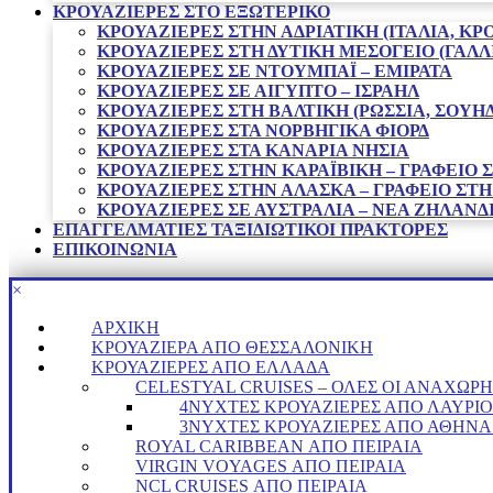
ΚΡΟΥΑΖΙΈΡΕΣ ΣΤΟ ΕΞΩΤΕΡΙΚΌ
ΚΡΟΥΑΖΙΕΡΕΣ ΣΤΗΝ ΑΔΡΙΑΤΙΚΗ (ΙΤΑΛΙΑ, ΚΡ
ΚΡΟΥΑΖΙΕΡΕΣ ΣΤΗ ΔΥΤΙΚΗ ΜΕΣΟΓΕΙΟ (ΓΑΛΛΙΑ
ΚΡΟΥΑΖΙΕΡΕΣ ΣΕ ΝΤΟΥΜΠΑΪ – ΕΜΙΡΑΤΑ
ΚΡΟΥΑΖΙΕΡΕΣ ΣΕ ΑΙΓΥΠΤΟ – ΙΣΡΑΗΛ
ΚΡΟΥΑΖΙΕΡΕΣ ΣΤΗ ΒΑΛΤΙΚΗ (ΡΩΣΣΙΑ, ΣΟΥΗΔ
ΚΡΟΥΑΖΙΕΡΕΣ ΣΤΑ ΝΟΡΒΗΓΙΚΑ ΦΙΟΡΔ
ΚΡΟΥΑΖΙΕΡΕΣ ΣΤΑ ΚΑΝΑΡΙΑ ΝΗΣΙΑ
ΚΡΟΥΑΖΙΕΡΕΣ ΣΤΗΝ ΚΑΡΑΪΒΙΚΗ – ΓΡΑΦΕΊΟ
ΚΡΟΥΑΖΙΕΡΕΣ ΣΤΗΝ ΑΛΑΣΚΑ – ΓΡΑΦΕΊΟ ΣΤ
ΚΡΟΥΑΖΙΕΡΕΣ ΣΕ ΑΥΣΤΡΑΛΙΑ – ΝΕΑ ΖΗΛΑΝΔ
ΕΠΑΓΓΕΛΜΑΤΊΕΣ ΤΑΞΙΔΙΩΤΙΚΟΊ ΠΡΆΚΤΟΡΕΣ
ΕΠΙΚΟΙΝΩΝΙΑ
×
ΑΡΧΙΚΉ
ΚΡΟΥΑΖΙΈΡΑ ΑΠΌ ΘΕΣΣΑΛΟΝΊΚΗ
ΚΡΟΥΑΖΙΈΡΕΣ ΑΠΌ ΕΛΛΆΔΑ
CELESTYAL CRUISES – ΟΛΕΣ ΟΙ ΑΝΑΧΩΡΗ
4ΝΥΧΤΕΣ ΚΡΟΥΑΖΙΈΡΕΣ ΑΠΌ ΛΑΎΡΙΟ
3ΝΥΧΤΕΣ ΚΡΟΥΑΖΙΈΡΕΣ ΑΠΌ ΑΘΉΝΑ 
ROYAL CARIBBEAN ΑΠΌ ΠΕΙΡΑΙΆ
VIRGIN VOYAGES ΑΠΟ ΠΕΙΡΑΙΑ
NCL CRUISES ΑΠΌ ΠΕΙΡΑΙΆ